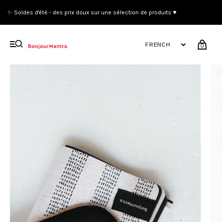
✨ Soldes d'été - des prix doux sur une sélection de produits ♥
0